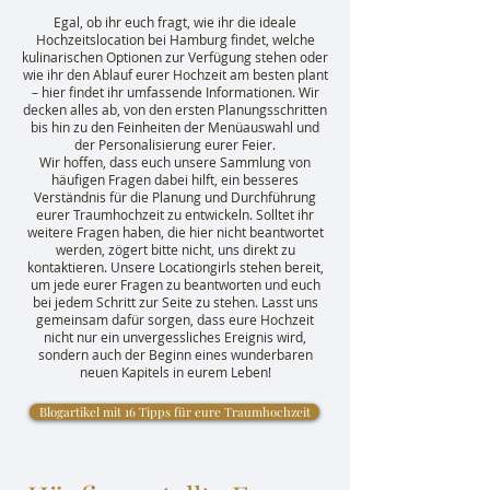
Egal, ob ihr euch fragt, wie ihr die ideale
Hochzeitslocation bei Hamburg findet, welche
kulinarischen Optionen zur Verfügung stehen oder
wie ihr den Ablauf eurer Hochzeit am besten plant
– hier findet ihr umfassende Informationen. Wir
decken alles ab, von den ersten Planungsschritten
bis hin zu den Feinheiten der Menüauswahl und
der Personalisierung eurer Feier.
Wir hoffen, dass euch unsere Sammlung von
häufigen Fragen dabei hilft, ein besseres
Verständnis für die Planung und Durchführung
eurer Traumhochzeit zu entwickeln. Solltet ihr
weitere Fragen haben, die hier nicht beantwortet
werden, zögert bitte nicht, uns direkt zu
kontaktieren. Unsere Locationgirls stehen bereit,
um jede eurer Fragen zu beantworten und euch
bei jedem Schritt zur Seite zu stehen. Lasst uns
gemeinsam dafür sorgen, dass eure Hochzeit
nicht nur ein unvergessliches Ereignis wird,
sondern auch der Beginn eines wunderbaren
neuen Kapitels in eurem Leben!
Blogartikel mit 16 Tipps für eure Traumhochzeit